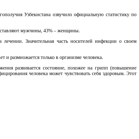
лагополучия Узбекистана озвучило официальную статистику по
составляют мужчины, 43% – женщины.
 лечении. Значительная часть носителей инфекции о своем
т и размножается только в организме человека.
ения развивается состояние, похожее на грипп (повышение
фицирования человека может чувствовать себя здоровым. Этот