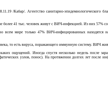
8.11.19 /Кабар/. Агентство санитарно-эпидемиологического б
не более 41 тыс. человек живут с ВИЧ-инфекцией. Из них 57% 
 во всем мире только 47% ВИЧ-инфицированных находятся на
ека, то есть вируса, поражающего иммунную систему. ВИЧ живе
ких ощущений. Иногда спустя несколько недель после зараж
атических узлов, понос). На протяжении долгих лет после ин