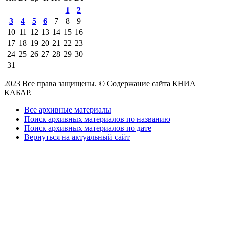
1
2
3
4
5
6
7
8
9
10
11
12
13
14
15
16
17
18
19
20
21
22
23
24
25
26
27
28
29
30
31
2023 Все права защищены. © Содержание сайта КНИА
КАБАР.
Все архивные материалы
Поиск архивных материалов по названию
Поиск архивных материалов по дате
Вернуться на актуальный сайт