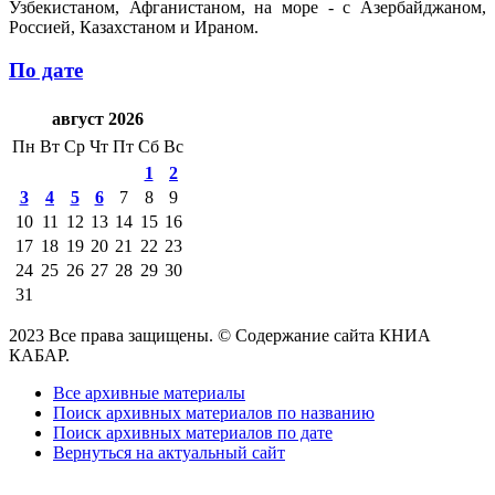
Узбекистаном, Афганистаном, на море - с Азербайджаном,
Россией, Казахстаном и Ираном.
По дате
август 2026
Пн
Вт
Ср
Чт
Пт
Сб
Вс
1
2
3
4
5
6
7
8
9
10
11
12
13
14
15
16
17
18
19
20
21
22
23
24
25
26
27
28
29
30
31
2023 Все права защищены. © Содержание сайта КНИА
КАБАР.
Все архивные материалы
Поиск архивных материалов по названию
Поиск архивных материалов по дате
Вернуться на актуальный сайт