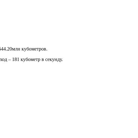
644.20млн кубометров.
од – 181 кубометр в секунду.