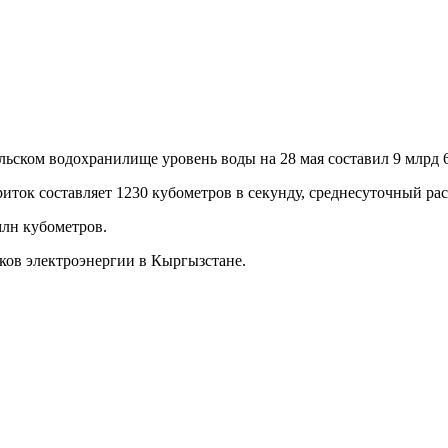
льском водохранилище уровень воды на 28 мая составил 9 млрд 
ок составляет 1230 кубометров в секунду, среднесуточный расх
млн кубометров.
ков электроэнергии в Кыргызстане.