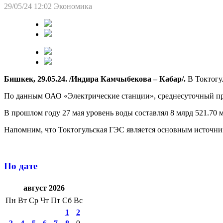
29/05/24 12:02
Экономика
Бишкек, 29.05.24. /Индира Камчыбекова – Кабар/.
В Токтогу
По данным ОАО «Электрические станции», среднесуточный прит
В прошлом году 27 мая уровень воды составлял 8 млрд 521.70 
Напомним, что Токтогульская ГЭС является основным источни
По дате
август 2026
Пн
Вт
Ср
Чт
Пт
Сб
Вс
1
2