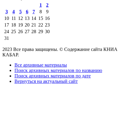
1
2
3
4
5
6
7
8
9
10
11
12
13
14
15
16
17
18
19
20
21
22
23
24
25
26
27
28
29
30
31
2023 Все права защищены. © Содержание сайта КНИА
КАБАР.
Все архивные материалы
Поиск архивных материалов по названию
Поиск архивных материалов по дате
Вернуться на актуальный сайт