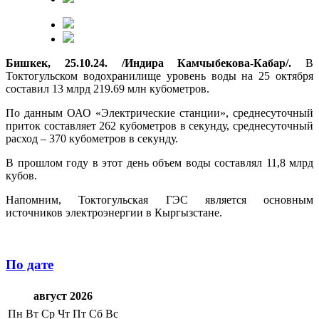
Бишкек, 25.10.24. /Индира Камчыбекова-Кабар/.
В
Токтогульском водохранилище уровень воды на 25 октября
составил 13 млрд 219.69 млн кубометров.
По данным ОАО «Электрические станции», среднесуточный
приток составляет 262 кубометров в секунду, среднесуточный
расход – 370 кубометров в секунду.
В прошлом году в этот день объем воды составлял 11,8 млрд
кубов.
Напомним, Токтогульская ГЭС является основным
источников электроэнергии в Кыргызстане.
По дате
август 2026
Пн
Вт
Ср
Чт
Пт
Сб
Вс