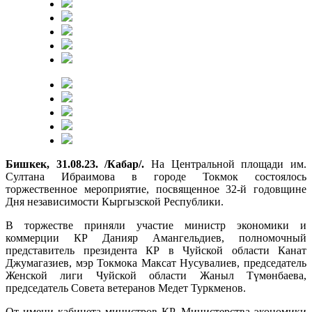
Бишкек, 31.08.23. /Кабар/.
На Центральной площади им.
Султана Ибраимова в городе Токмок состоялось
торжественное мероприятие, посвященное 32-й годовщине
Дня независимости Кыргызской Республики.
В торжестве приняли участие министр экономики и
коммерции КР Данияр Амангельдиев, полномочный
представитель президента КР в Чуйской области Канат
Джумагазиев, мэр Токмока Максат Нусувалиев, председатель
Женской лиги Чуйской области Жаныл Түмөнбаева,
председатель Совета ветеранов Медет Туркменов.
От имени кабинета министров КР, Министерства экономики