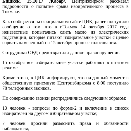
Бишкек, 15.10.17 /Кабар/.
Центризбирком рассказал
подробности о попытке срыва избирательного процесса в
Токмаке.
Как сообщается на официальном сайте ЦИК, ранее поступило
сообщение о том, что в г.Токмок 14 октября 2017 года
неизвестные попытались слить масло из электрических
подстанций, которые питают избирательные участки с целью
сорвать намеченный на 15 октября процесс голосования.
Сотрудники ОВД предотвратили данное правонарушение.
15 октября все избирательные участки работают в штатном
режиме.
Кроме этого, в ЦИК информируют, что на данный момент в
общественную приемную Центризбиркома с 8:00 поступило
78 телефонных звонков.
По содержанию звонки распределились следующим образом:
13 человек - вопросы по форме-2 и включение в список
избирателей на другом избирательном участке;
7 человек просили разъяснить права и обязанности
наблюдателя;