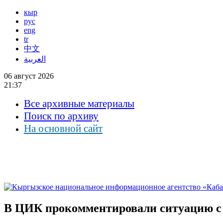
кыр
рус
eng
tr
中文
العربية
06 август 2026
21:37
Все архивные материалы
Поиск по архиву
На основной сайт
В ЦИК прокомментировали ситуацию с 