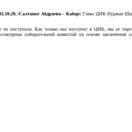
2.10.20. /Салтанат Абдраева – Кабар/.
Глава ЦИК Нуржан Шайл
 не поступила. Как только она поступит в ЦИК, мы ее тщате
ассмотрены избирательной комиссий на основе заключения 
.