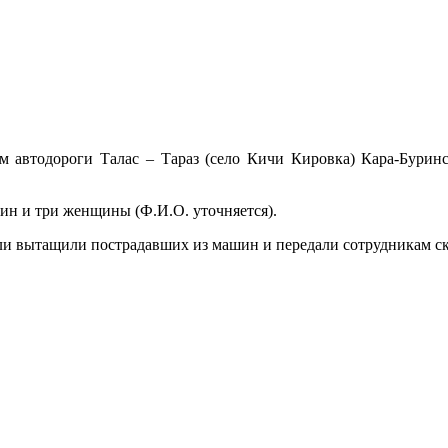
 автодороги Талас – Тараз (село Кичи Кировка) Кара-Буринс
ин и три женщины (Ф.И.О. уточняется).
ли вытащили пострадавших из машин и передали сотрудникам с