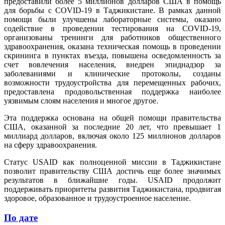
предоставили более 5 миллионов долларов США в помощь
для борьбы с COVID-19 в Таджикистане. В рамках данной
помощи были улучшены лабораторные системы, оказано
содействие в проведении тестирования на COVID-19,
организованы тренинги для работников общественного
здравоохранения, оказана техническая помощь в проведении
скрининга в пунктах въезда, повышена осведомленность за
счет вовлечения населения, внедрен эпиднадзор за
заболеваниями и клинические протоколы, созданы
возможности трудоустройства для перемещенных рабочих,
предоставлена продовольственная поддержка наиболее
уязвимым слоям населения и многое другое.
Эта поддержка основана на общей помощи правительства
США, оказанной за последние 20 лет, что превышает 1
миллиард долларов, включая около 125 миллионов долларов
на сферу здравоохранения.
Статус USAID как полноценной миссии в Таджикистане
позволит правительству США достичь еще более значимых
результатов в ближайшие годы. USAID продолжит
поддерживать приоритеты развития Таджикистана, продвигая
здоровое, образованное и трудоустроенное население.
По дате