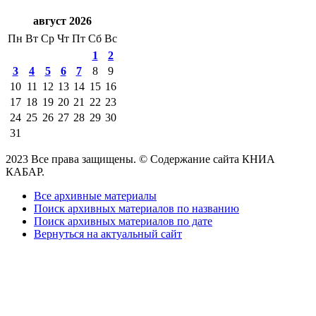
август 2026
Пн
Вт
Ср
Чт
Пт
Сб
Вс
1
2
3
4
5
6
7
8
9
10
11
12
13
14
15
16
17
18
19
20
21
22
23
24
25
26
27
28
29
30
31
2023 Все права защищены. © Содержание сайта КНИА
КАБАР.
Все архивные материалы
Поиск архивных материалов по названию
Поиск архивных материалов по дате
Вернуться на актуальный сайт