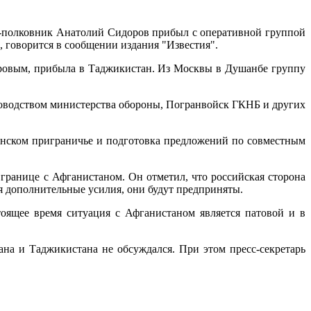
л-полковник Анатолий Сидоров прибыл с оперативной группой
 говорится в сообщении издания "Известия".
ровым, прибыла в Таджикистан. Из Москвы в Душанбе группу
ководством министерства обороны, Погранвойск ГКНБ и других
анском приграничье и подготовка предложений по совместным
границе с Афганистаном. Он отметил, что российская сторона
я дополнительные усилия, они будут предприняты.
оящее время ситуация с Афганистаном является патовой и в
ана и Таджикистана не обсуждался. При этом пресс-секретарь