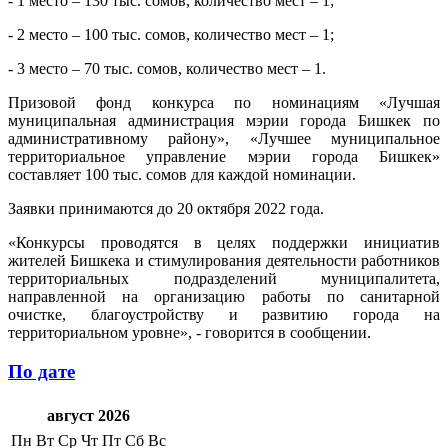
- 1 место – 130 тыс. сомов, количество мест – 1;
- 2 место – 100 тыс. сомов, количество мест – 1;
- 3 место – 70 тыс. сомов, количество мест – 1.
Призовой фонд конкурса по номинациям «Лучшая
муниципальная администрация мэрии города Бишкек по
административному району», «Лучшее муниципальное
территориальное управление мэрии города Бишкек»
составляет 100 тыс. сомов для каждой номинации.
Заявки принимаются до 20 октября 2022 года.
«Конкурсы проводятся в целях поддержки инициатив
жителей Бишкека и стимулирования деятельности работников
территориальных подразделений муниципалитета,
направленной на организацию работы по санитарной
очистке, благоустройству и развитию города на
территориальном уровне», - говорится в сообщении.
По дате
август 2026
Пн
Вт
Ср
Чт
Пт
Сб
Вс