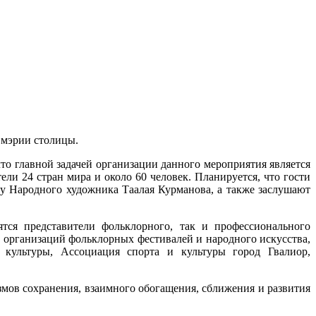
 мэрии столицы.
что главной задачей организации данного мероприятия является
ли 24 стран мира и около 60 человек. Планируется, что гости
у Народного художника Таалая Курманова, а также заслушают
ся представители фольклорного, так и профессионального
т организаций фольклорных фестивалей и народного искусства,
культуры, Ассоциация спорта и культуры город Гвалиор,
змов сохранения, взаимного обогащения, сближения и развития