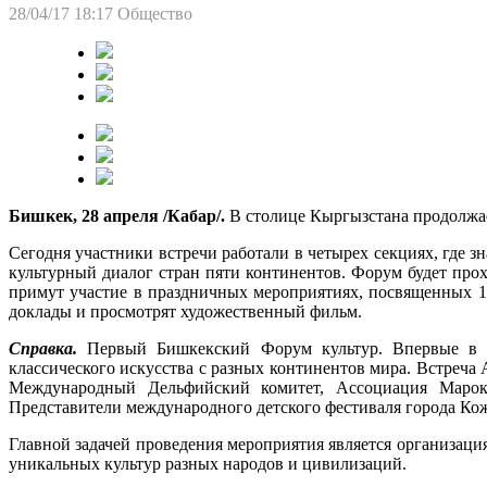
28/04/17 18:17
Общество
Бишкек, 28 апреля /Кабар/.
В столице Кыргызстана продолжае
Сегодня участники встречи работали в четырех секциях, где з
культурный диалог стран пяти континентов. Форум будет прох
примут участие в праздничных мероприятиях, посвященных 1
доклады и просмотрят художественный фильм.
Справка.
Первый Бишкекский Форум культур. Впервые в ми
классического искусства с разных континентов мира. Встреча
Международный Дельфийский комитет, Ассоциация Марокк
Представители международного детского фестиваля города Кож
Главной задачей проведения мероприятия является организаци
уникальных культур разных народов и цивилизаций.