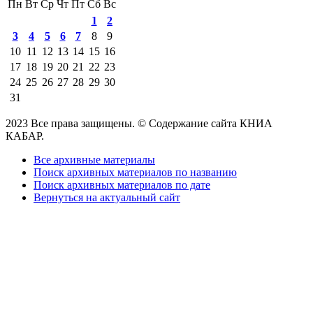
Пн
Вт
Ср
Чт
Пт
Сб
Вс
1
2
3
4
5
6
7
8
9
10
11
12
13
14
15
16
17
18
19
20
21
22
23
24
25
26
27
28
29
30
31
2023 Все права защищены. © Содержание сайта КНИА
КАБАР.
Все архивные материалы
Поиск архивных материалов по названию
Поиск архивных материалов по дате
Вернуться на актуальный сайт