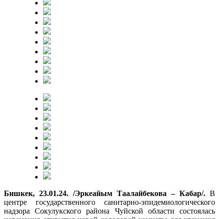
Бишкек, 23.01.24. /Эркеайым Таалайбекова – Кабар/.
В
центре государственного санитарно-эпидемиологического
надзора Сокулукского района Чуйской области состоялась