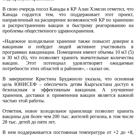
В свою очередь посол Канады в КР Алан Хэмсон отметил, что
Канада гордится тем, что поддерживает этот проект,
направленный на расширение возможностей КР по хранению
и распространению вакцин и быстрому реагированию на
проблемы общественного здравоохранения.
«Надежное холодильное хранение также повысит доверие к
вакцинам и побудит людей активнее участвовать в
программах вакцинации. Помещения имеют объемы 10 м3 (5)
и 30 м3 (6), что позволяет хранить значительные количества
вакцин. Этот потенциал удовлетворяет ожидаемые
потребности этих областей и районов», - сказал он.
В завершение Кристина Бруджиоло указала, что основная
цель ЮНИСЕФ – обеспечить детям Кыргызстана доступ к
безопасным и эффективным вакцинам. А улучшение
хранения, доставки и применения вакцин является важной
частью этой работы.
Отметим, новое холодильное хранилище позволит хранить
вакцины для более чем 200 тыс. жителей региона, в том числе
28 тыс. детей до пяти лет.
В нем поддерживается постоянная температура от +2 до +8,