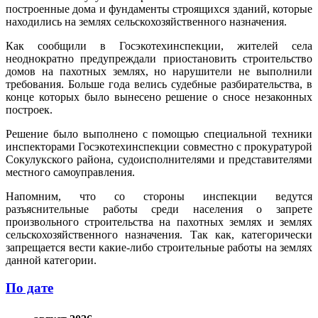
построенные дома и фундаменты строящихся зданий, которые
находились на землях сельскохозяйственного назначения.
Как сообщили в Госэкотехинспекции, жителей села
неоднократно предупреждали приостановить строительство
домов на пахотных землях, но нарушители не выполнили
требования. Больше года велись судебные разбирательства, в
конце которых было вынесено решение о сносе незаконных
построек.
Решение было выполнено с помощью специальной техники
инспекторами Госэкотехинспекции совместно с прокуратурой
Сокулукского района, судоисполнителями и представителями
местного самоуправления.
Напомним, что со стороны инспекции ведутся
разъяснительные работы среди населения о запрете
произвольного строительства на пахотных землях и землях
сельскохозяйственного назначения. Так как, категорически
запрещается вести какие-либо строительные работы на землях
данной категории.
По дате