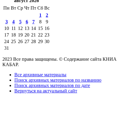
август 2026
Пн
Вт
Ср
Чт
Пт
Сб
Вс
1
2
3
4
5
6
7
8
9
10
11
12
13
14
15
16
17
18
19
20
21
22
23
24
25
26
27
28
29
30
31
2023 Все права защищены. © Содержание сайта КНИА
КАБАР.
Все архивные материалы
Поиск архивных материалов по названию
Поиск архивных материалов по дате
Вернуться на актуальный сайт