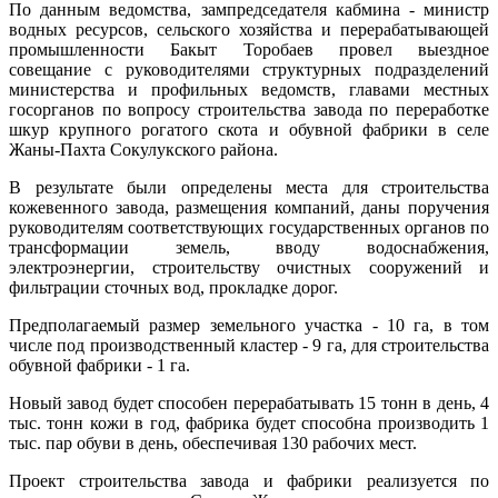
По данным ведомства, зампредседателя кабмина - министр
водных ресурсов, сельского хозяйства и перерабатывающей
промышленности Бакыт Торобаев провел выездное
совещание с руководителями структурных подразделений
министерства и профильных ведомств, главами местных
госорганов по вопросу строительства завода по переработке
шкур крупного рогатого скота и обувной фабрики в селе
Жаны-Пахта Сокулукского района.
В результате были определены места для строительства
кожевенного завода, размещения компаний, даны поручения
руководителям соответствующих государственных органов по
трансформации земель, вводу водоснабжения,
электроэнергии, строительству очистных сооружений и
фильтрации сточных вод, прокладке дорог.
Предполагаемый размер земельного участка - 10 га, в том
числе под производственный кластер - 9 га, для строительства
обувной фабрики - 1 га.
Новый завод будет способен перерабатывать 15 тонн в день, 4
тыс. тонн кожи в год, фабрика будет способна производить 1
тыс. пар обуви в день, обеспечивая 130 рабочих мест.
Проект строительства завода и фабрики реализуется по