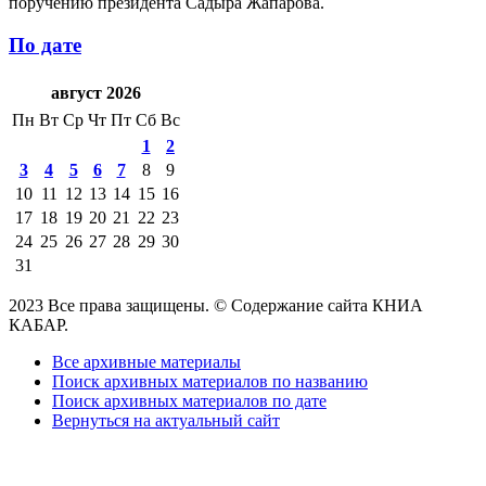
поручению президента Садыра Жапарова.
По дате
август 2026
Пн
Вт
Ср
Чт
Пт
Сб
Вс
1
2
3
4
5
6
7
8
9
10
11
12
13
14
15
16
17
18
19
20
21
22
23
24
25
26
27
28
29
30
31
2023 Все права защищены. © Содержание сайта КНИА
КАБАР.
Все архивные материалы
Поиск архивных материалов по названию
Поиск архивных материалов по дате
Вернуться на актуальный сайт