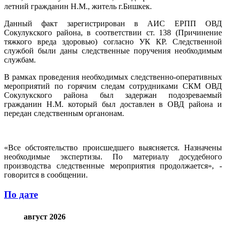
летний гражданин Н.М., житель г.Бишкек.
Данный факт зарегистрирован в АИС ЕРПП ОВД
Сокулукского района, в соответствии ст. 138 (Причинение
тяжкого вреда здоровью) согласно УК КР. Следственной
службой были даны следственные поручения необходимым
службам.
В рамках проведения необходимых следственно-оперативных
мероприятий по горячим следам сотрудниками СКМ ОВД
Сокулукского района был задержан подозреваемый
гражданин Н.М. который был доставлен в ОВД района и
передан следственным органонам.
«Все обстоятельство происшедшего выясняется. Назначены
необходимые экспертизы. По материалу досудебного
производства следственные мероприятия продолжается», -
говорится в сообщении.
По дате
август 2026