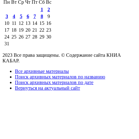
Пн
Вт
Ср
Чт
Пт
Сб
Вс
1
2
3
4
5
6
7
8
9
10
11
12
13
14
15
16
17
18
19
20
21
22
23
24
25
26
27
28
29
30
31
2023 Все права защищены. © Содержание сайта КНИА
КАБАР.
Все архивные материалы
Поиск архивных материалов по названию
Поиск архивных материалов по дате
Вернуться на актуальный сайт