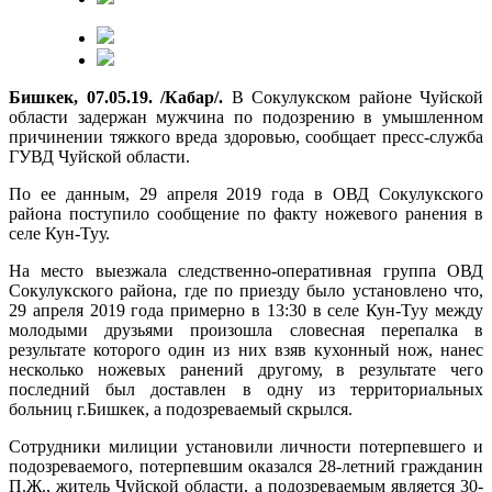
Бишкек, 07.05.19. /Кабар/.
В Сокулукском районе Чуйской
области задержан мужчина по подозрению в умышленном
причинении тяжкого вреда здоровью, сообщает пресс-служба
ГУВД Чуйской области.
По ее данным, 29 апреля 2019 года в ОВД Сокулукского
района поступило сообщение по факту ножевого ранения в
селе Кун-Туу.
На место выезжала следственно-оперативная группа ОВД
Сокулукского района, где по приезду было установлено что,
29 апреля 2019 года примерно в 13:30 в селе Кун-Туу между
молодыми друзьями произошла словесная перепалка в
результате которого один из них взяв кухонный нож, нанес
несколько ножевых ранений другому, в результате чего
последний был доставлен в одну из территориальных
больниц г.Бишкек, а подозреваемый скрылся.
Сотрудники милиции установили личности потерпевшего и
подозреваемого, потерпевшим оказался 28-летний гражданин
П.Ж., житель Чуйской области, а подозреваемым является 30-