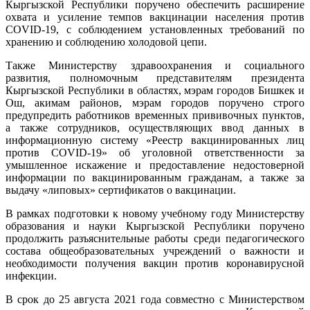
Кыргызской Республики поручено обеспечить расширение
охвата и усиление темпов вакцинации населения против
COVID-19, с соблюдением установленных требований по
хранению и соблюдению холодовой цепи.
Также Министерству здравоохранения и социального
развития, полномочным представителям президента
Кыргызской Республики в областях, мэрам городов Бишкек и
Ош, акимам районов, мэрам городов поручено строго
предупредить работников временных прививочных пунктов,
а также сотрудников, осуществляющих ввод данных в
информационную систему «Реестр вакцинированных лиц
против COVID-19» об уголовной ответственности за
умышленное искажение и предоставление недостоверной
информации по вакцинированным гражданам, а также за
выдачу «липовых» сертификатов о вакцинации.
В рамках подготовки к новому учебному году Министерству
образования и науки Кыргызской Республики поручено
продолжить разъяснительные работы среди педагогического
состава общеобразовательных учреждений о важности и
необходимости получения вакцин против коронавирусной
инфекции.
В срок до 25 августа 2021 года совместно с Министерством