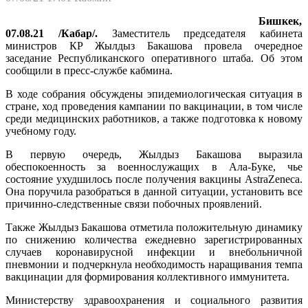
Бишкек,
07.08.21 /Кабар/.
Заместитель председателя кабинета
министров КР Жылдыз Бакашова провела очередное
заседание Республиканского оперативного штаба. Об этом
сообщили в пресс-службе кабмина.
В ходе собрания обсуждены эпидемиологическая ситуация в
стране, ход проведения кампании по вакцинации, в том числе
среди медицинских работников, а также подготовка к новому
учебному году.
В первую очередь, Жылдыз Бакашова выразила
обеспокоенность за военнослужащих в Ала-Буке, чье
состояние ухудшилось после получения вакцины AstraZeneca.
Она поручила разобраться в данной ситуации, установить все
причинно-следственные связи побочных проявлений.
Также Жылдыз Бакашова отметила положительную динамику
по снижению количества ежедневно зарегистрированных
случаев коронавирусной инфекции и внебольничной
пневмонии и подчеркнула необходимость наращивания темпа
вакцинации для формирования коллективного иммунитета.
Министерству здравоохранения и социального развития