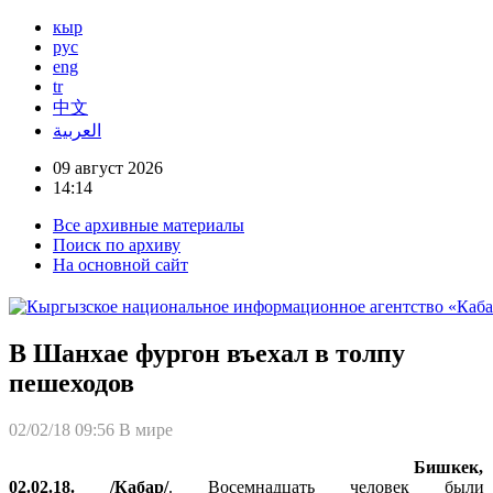
кыр
рус
eng
tr
中文
العربية
09 август 2026
14:14
Все архивные материалы
Поиск по архиву
На основной сайт
В Шанхае фургон въехал в толпу
пешеходов
02/02/18 09:56
В мире
Бишкек,
02.02.18. /Кабар/
. Восемнадцать человек были