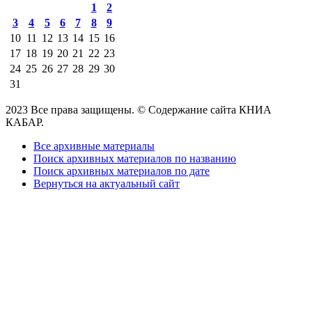
1
2
3
4
5
6
7
8
9
10
11
12
13
14
15
16
17
18
19
20
21
22
23
24
25
26
27
28
29
30
31
2023 Все права защищены. © Содержание сайта КНИА
КАБАР.
Все архивные материалы
Поиск архивных материалов по названию
Поиск архивных материалов по дате
Вернуться на актуальный сайт