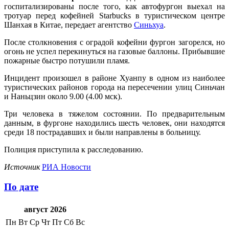
госпитализированы после того, как автофургон выехал на
тротуар перед кофейней Starbucks в туристическом центре
Шанхая в Китае, передает агентство
Синьхуа
.
После столкновения с оградой кофейни фургон загорелся, но
огонь не успел перекинуться на газовые баллоны. Прибывшие
пожарные быстро потушили пламя.
Инцидент произошел в районе Хуанпу в одном из наиболее
туристических районов города на пересечении улиц Синьчан
и Наньцзин около 9.00 (4.00 мск).
Три человека в тяжелом состоянии. По предварительным
данным, в фургоне находились шесть человек, они находятся
среди 18 пострадавших и были направлены в больницу.
Полиция приступила к расследованию.
Источник
РИА Новости
По дате
август 2026
Пн
Вт
Ср
Чт
Пт
Сб
Вс