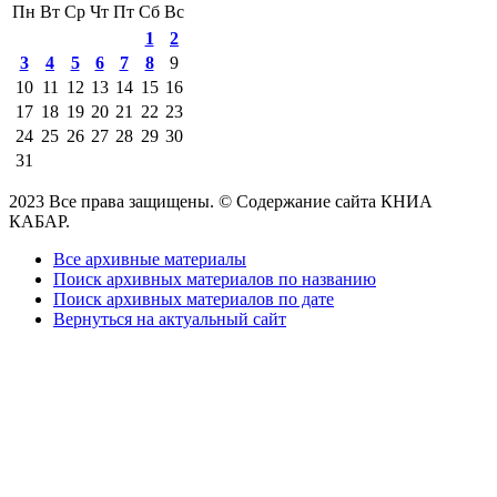
Пн
Вт
Ср
Чт
Пт
Сб
Вс
1
2
3
4
5
6
7
8
9
10
11
12
13
14
15
16
17
18
19
20
21
22
23
24
25
26
27
28
29
30
31
2023 Все права защищены. © Содержание сайта КНИА
КАБАР.
Все архивные материалы
Поиск архивных материалов по названию
Поиск архивных материалов по дате
Вернуться на актуальный сайт