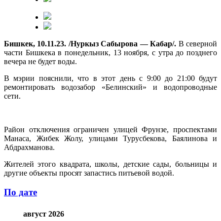
Бишкек, 10.11.23. /Нуркыз Сабырова — Кабар/.
В северной
части Бишкека в понедельник, 13 ноября, с утра до позднего
вечера не будет воды.
В мэрии пояснили, что в этот день с 9:00 до 21:00 будут
ремонтировать водозабор «Белинский» и водопроводные
сети.
Район отключения ограничен улицей Фрунзе, проспектами
Манаса, Жибек Жолу, улицами Турусбекова, Баялинова и
Абдрахманова.
Жителей этого квадрата, школы, детские сады, больницы и
другие объекты просят запастись питьевой водой.
По дате
август 2026