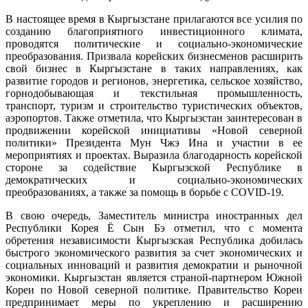
В настоящее время в Кыргызстане прилагаются все усилия по
созданию благоприятного инвестиционного климата,
проводятся политические и социально-экономические
преобразования. Призвала корейских бизнесменов расширить
свой бизнес в Кыргызстане в таких направлениях, как
развитие городов и регионов, энергетика, сельское хозяйство,
горнодобывающая и текстильная промышленность,
транспорт, туризм и строительство туристических объектов,
аэропортов. Также отметила, что Кыргызстан заинтересован в
продвижении корейской инициативы «Новой северной
политики» Президента Мун Чжэ Ина и участии в ее
мероприятиях и проектах. Выразила благодарность корейской
стороне за содействие Кыргызской Республике в
демократических и социально-экономических
преобразованиях, а также за помощь в борьбе с COVID-19.
В свою очередь, Заместитель министра иностранных дел
Республики Корея Ё Сын Бэ отметил, что с момента
обретения независимости Кыргызская Республика добилась
быстрого экономического развития за счет экономических и
социальных инноваций и развития демократии и рыночной
экономики. Кыргызстан является страной-партнером Южной
Кореи по Новой северной политике. Правительство Кореи
предпринимает меры по укреплению и расширению