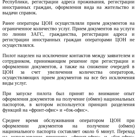
Республики, регистрации адреса проживания, регистрации
иностранных граждан, оформления вида на жительство и
выдачи справок.
Ранее операторы ЦОН осуществляли прием документов на
ограниченное количество услуг. Прием документов на услуги
по линии ЗАГС, гражданства, регистрации адреса и
регистрации иностранных граждан операторами ЦОН не
осуществлялся.
Пилот нацелен на исключение контактов между заявителем и
сотрудником, принимающим решение при регистрации и
оформлении документов, а также на снижение очередей в
ЦОН за счет увеличения количества операторов,
осуществляющих прием документов на все без исключения
виды услуг.
При запуске пилота был принят во внимание опыт
оформления документов на получение (обмен) национальных
паспортов, в котором используется принцип разделения
функций на «фронт-офис» и «бэк-офис».
Среднее время обслуживания оператором ЦОН при
оформлении документов на получение (обмен)
национального паспорта составляет около 6 минут. Переход
на использование принципа «фронт-офис» и «бэк-офис»