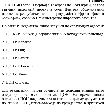
Бишкек,
19.04.23. /Кабар/.
В период с 17 апреля по 1 октября 2023 года
запущен пилотный проект в семи Центрах обслуживания
населения республики по принципу работы «фронт-офис» и
«бэк-офис», сообщает Министерство цифрового развития.
По данным ведомства, пилот запущен по следующим адресам:
1. ЦОН-2 г. Бишкек (Свердловский и Аламудунский районы);
2. ЦОН г. Каракол;
3. ЦОН г. Ош;
4. ЦОН г. Баткен;
5. ЦОН г. Шопоков;
6. ЦОН с. Кочкор;
7. ЦОН с. Сузак.
Для реализации пилота осуществлен дополнительный найм
операторов во всех пилотных ЦОН. На время пилота
операторы ЦОН наделены функциями по приему документов
по линии ЗАГС, приема/выхода из гражданства Кыргызской