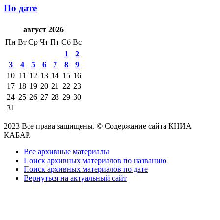
По дате
август 2026
Пн
Вт
Ср
Чт
Пт
Сб
Вс
1
2
3
4
5
6
7
8
9
10
11
12
13
14
15
16
17
18
19
20
21
22
23
24
25
26
27
28
29
30
31
2023 Все права защищены. © Содержание сайта КНИА
КАБАР.
Все архивные материалы
Поиск архивных материалов по названию
Поиск архивных материалов по дате
Вернуться на актуальный сайт