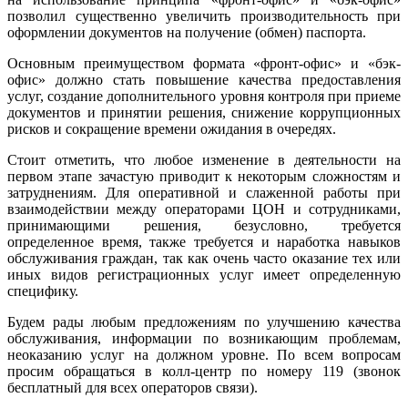
позволил существенно увеличить производительность при
оформлении документов на получение (обмен) паспорта.
Основным преимуществом формата «фронт-офис» и «бэк-
офис» должно стать повышение качества предоставления
услуг, создание дополнительного уровня контроля при приеме
документов и принятии решения, снижение коррупционных
рисков и сокращение времени ожидания в очередях.
Стоит отметить, что любое изменение в деятельности на
первом этапе зачастую приводит к некоторым сложностям и
затруднениям. Для оперативной и слаженной работы при
взаимодействии между операторами ЦОН и сотрудниками,
принимающими решения, безусловно, требуется
определенное время, также требуется и наработка навыков
обслуживания граждан, так как очень часто оказание тех или
иных видов регистрационных услуг имеет определенную
специфику.
Будем рады любым предложениям по улучшению качества
обслуживания, информации по возникающим проблемам,
неоказанию услуг на должном уровне. По всем вопросам
просим обращаться в колл-центр по номеру 119 (звонок
бесплатный для всех операторов связи).