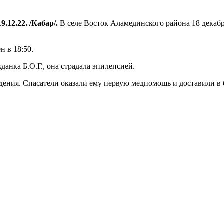
9.12.22. /Кабар/.
В селе Восток Аламединского района 18 декаб
 в 18:50.
данка Б.О.Г., она страдала эпилепсией.
дения. Спасатели оказали ему первую медпомощь и доставили в 
.