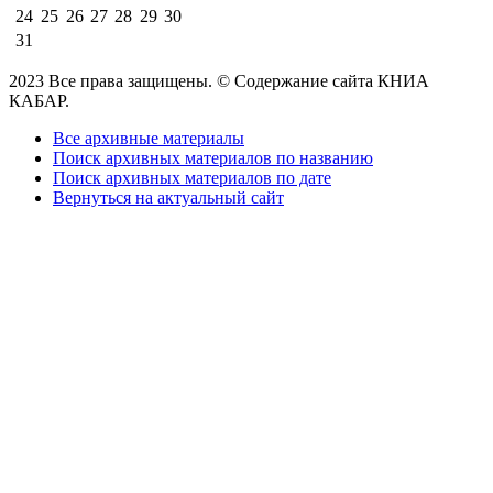
24
25
26
27
28
29
30
31
2023 Все права защищены. © Содержание сайта КНИА
КАБАР.
Все архивные материалы
Поиск архивных материалов по названию
Поиск архивных материалов по дате
Вернуться на актуальный сайт