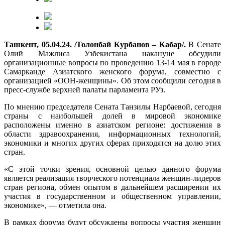
Ташкент, 05.04.24. /Толонбай Курбанов – Кабар/.
В Сенате
Олий Мажлиса Узбекистана накануне обсудили
организационные вопросы по проведению 13-14 мая в городе
Самарканде Азиатского женского форума, совместно с
организацией «ООН-женщины». Об этом сообщили сегодня в
пресс-службе верхней палаты парламента РУз.
По мнению председателя Сената Танзилы Нарбаевой, сегодня
страны с наибольшей долей в мировой экономике
расположены именно в азиатском регионе: достижения в
области здравоохранения, информационных технологий,
экономики и многих других сферах приходятся на долю этих
стран.
«С этой точки зрения, основной целью данного форума
является реализация творческого потенциала женщин-лидеров
стран региона, обмен опытом в дальнейшем расширении их
участия в государственном и общественном управлении,
экономике», — отметила она.
В рамках форума будут обсуждены вопросы участия женщин