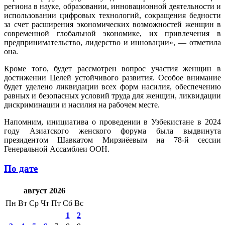
региона в науке, образовании, инновационной деятельности и
использовании цифровых технологий, сокращения бедности
за счет расширения экономических возможностей женщин в
современной глобальной экономике, их привлечения в
предпринимательство, лидерство и инновации», — отметила
она.
Кроме того, будет рассмотрен вопрос участия женщин в
достижении Целей устойчивого развития. Особое внимание
будет уделено ликвидации всех форм насилия, обеспечению
равных и безопасных условий труда для женщин, ликвидации
дискриминации и насилия на рабочем месте.
Напомним, инициатива о проведении в Узбекистане в 2024
году Азиатского женского форума была выдвинута
президентом Шавкатом Мирзиёевым на 78-й сессии
Генеральной Ассамблеи ООН.
По дате
август 2026
Пн
Вт
Ср
Чт
Пт
Сб
Вс
1
2