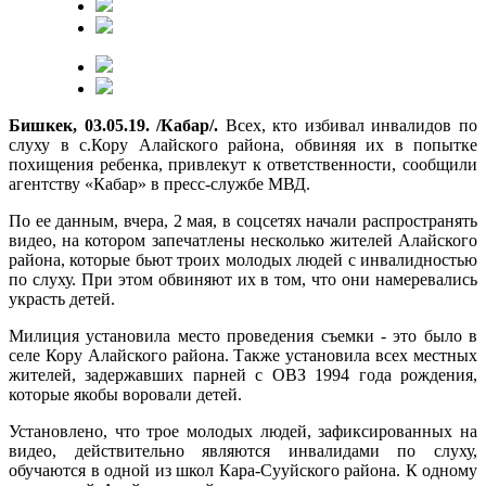
Бишкек, 03.05.19. /Кабар/.
Всех, кто избивал инвалидов по
слуху в с.Кору Алайского района, обвиняя их в попытке
похищения ребенка, привлекут к ответственности, сообщили
агентству «Кабар» в пресс-службе МВД.
По ее данным, вчера, 2 мая, в соцсетях начали распространять
видео, на котором запечатлены несколько жителей Алайского
района, которые бьют троих молодых людей с инвалидностью
по слуху. При этом обвиняют их в том, что они намеревались
украсть детей.
Милиция установила место проведения съемки - это было в
селе Кору Алайского района. Также установила всех местных
жителей, задержавших парней с ОВЗ 1994 года рождения,
которые якобы воровали детей.
Установлено, что трое молодых людей, зафиксированных на
видео, действительно являются инвалидами по слуху,
обучаются в одной из школ Кара-Сууйского района. К одному