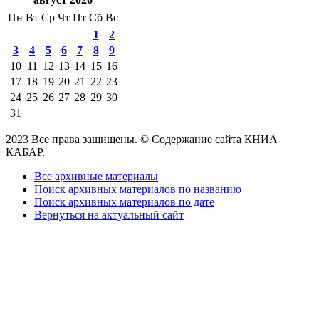
Пн
Вт
Ср
Чт
Пт
Сб
Вс
1
2
3
4
5
6
7
8
9
10
11
12
13
14
15
16
17
18
19
20
21
22
23
24
25
26
27
28
29
30
31
2023 Все права защищены. © Содержание сайта КНИА
КАБАР.
Все архивные материалы
Поиск архивных материалов по названию
Поиск архивных материалов по дате
Вернуться на актуальный сайт