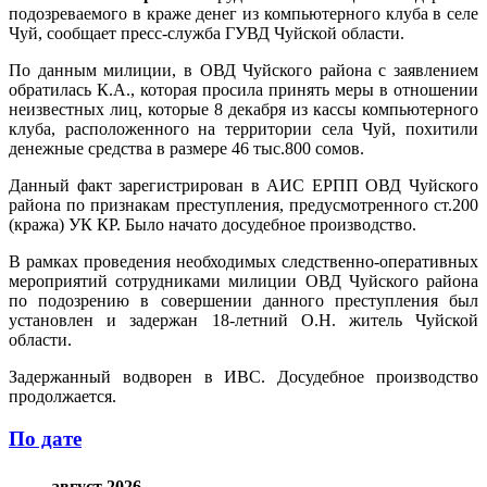
подозреваемого в краже денег из компьютерного клуба в селе
Чуй, сообщает пресс-служба ГУВД Чуйской области.
По данным милиции, в ОВД Чуйского района с заявлением
обратилась К.А., которая просила принять меры в отношении
неизвестных лиц, которые 8 декабря из кассы компьютерного
клуба, расположенного на территории села Чуй, похитили
денежные средства в размере 46 тыс.800 сомов.
Данный факт зарегистрирован в АИС ЕРПП ОВД Чуйского
района по признакам преступления, предусмотренного ст.200
(кража) УК КР. Было начато досудебное производство.
В рамках проведения необходимых следственно-оперативных
мероприятий сотрудниками милиции ОВД Чуйского района
по подозрению в совершении данного преступления был
установлен и задержан 18-летний О.Н. житель Чуйской
области.
Задержанный водворен в ИВС. Досудебное производство
продолжается.
По дате
август 2026