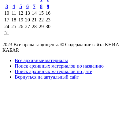
3
4
5
6
7
8
9
10
11
12
13
14
15
16
17
18
19
20
21
22
23
24
25
26
27
28
29
30
31
2023 Все права защищены. © Содержание сайта КНИА
КАБАР.
Все архивные материалы
Поиск архивных материалов по названию
Поиск архивных материалов по дате
Вернуться на актуальный сайт