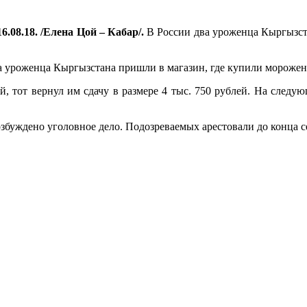
6.08.18. /Елена Цой – Кабар/.
В России два уроженца Кыргызст
а уроженца Кыргызстана пришли в магазин, где купили морожен
ей, тот вернул им сдачу в размере 4 тыс. 750 рублей. На след
збуждено уголовное дело. Подозреваемых арестовали до конца с