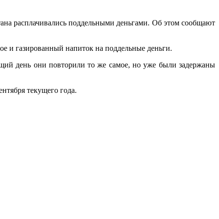
ана расплачивались поддельными деньгами. Об этом сообщают
ое и газированный напиток на поддельные деньги.
ующий день они повторили то же самое, но уже были задержаны
ентября текущего года.