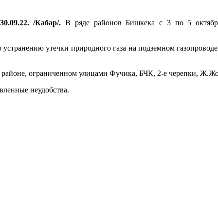
0.09.22. /Кабар/.
В ряде районов Бишкека с 3 по 5 октября
 устранению утечки природного газа на подземном газопроводе 
в районе, ограниченном улицами Фучика, БЧК, 2-е черепки, Ж.Жол
вленные неудобства.