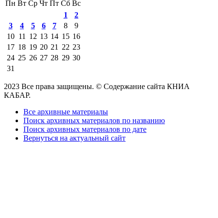
Пн
Вт
Ср
Чт
Пт
Сб
Вс
1
2
3
4
5
6
7
8
9
10
11
12
13
14
15
16
17
18
19
20
21
22
23
24
25
26
27
28
29
30
31
2023 Все права защищены. © Содержание сайта КНИА
КАБАР.
Все архивные материалы
Поиск архивных материалов по названию
Поиск архивных материалов по дате
Вернуться на актуальный сайт