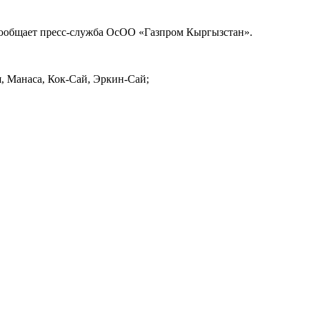
, сообщает пресс-служба ОсОО «Газпром Кыргызстан».
я, Манаса, Кок-Сай, Эркин-Сай;