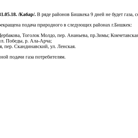
1.05.18. /Кабар/.
В ряде районов Бишкека 9 дней не будет газа
прекращена подача природного в следующих районах г.Бишкек:
Щербакова, Тоголок Молдо, пер. Ананьева, пр.Зимы; Кокчетавска
 ул. Победы, р. Ала-Арча;
я, пер. Скандинавский, ул. Ленская.
ной подачи газа потребителям.