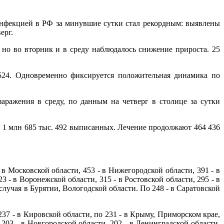
нфекцией в РФ за минувшие сутки стал рекордным: выявлены
ерг.
но во вторник и в среду наблюдалось снижение прироста. 25
 524. Одновременно фиксируется положительная динамика по
ражения в среду, по данным на четверг в столице за сутки
 1 млн 685 тыс. 492 выписанных. Лечение продолжают 464 436
 Московской области, 453 - в Нижегородской области, 391 - в
3 - в Воронежской области, 315 - в Ростовской области, 295 - в
 случая в Бурятии, Вологодской области. По 248 - в Саратовской
 237 - в Кировской области, по 231 - в Крыму, Приморском крае,
 203 - в Новгородской области, 202 - в Ленинградской области,