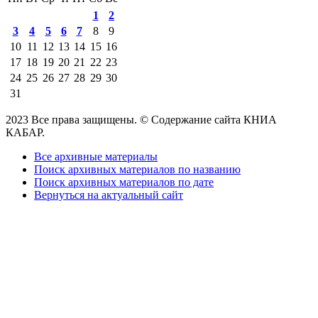
1
2
3
4
5
6
7
8
9
10
11
12
13
14
15
16
17
18
19
20
21
22
23
24
25
26
27
28
29
30
31
2023 Все права защищены. © Содержание сайта КНИА
КАБАР.
Все архивные материалы
Поиск архивных материалов по названию
Поиск архивных материалов по дате
Вернуться на актуальный сайт