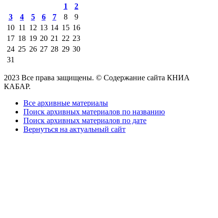
1
2
3
4
5
6
7
8
9
10
11
12
13
14
15
16
17
18
19
20
21
22
23
24
25
26
27
28
29
30
31
2023 Все права защищены. © Содержание сайта КНИА
КАБАР.
Все архивные материалы
Поиск архивных материалов по названию
Поиск архивных материалов по дате
Вернуться на актуальный сайт