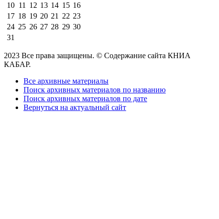
10
11
12
13
14
15
16
17
18
19
20
21
22
23
24
25
26
27
28
29
30
31
2023 Все права защищены. © Содержание сайта КНИА
КАБАР.
Все архивные материалы
Поиск архивных материалов по названию
Поиск архивных материалов по дате
Вернуться на актуальный сайт