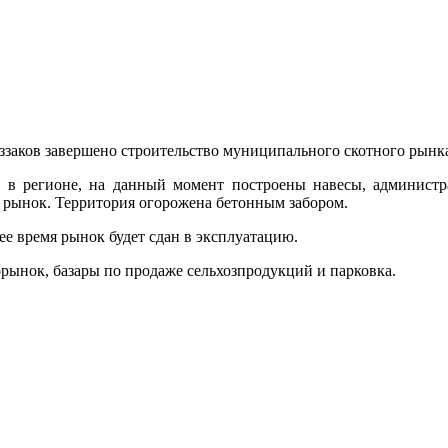
аззаков завершено строительство муниципального скотного рын
 в регионе, на данный момент построены навесы, администра
 рынок. Территория огорожена бетонным забором.
е время рынок будет сдан в эксплуатацию.
орынок, базары по продаже сельхозпродукций и парковка.