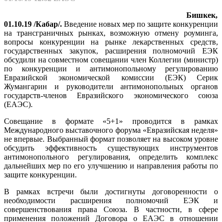
Бишкек,
01.10.19 /Кабар/.
Введение новых мер по защите конкуренции
на трансграничных рынках, возможную отмену роуминга,
вопросы конкуренции на рынке лекарственных средств,
государственных закупок, расширения полномочий ЕЭК
обсудили на совместном совещании член Коллегии (министр)
по конкуренции и антимонопольному регулированию
Евразийской экономической комиссии (ЕЭК) Серик
Жумангарин и руководители антимонопольных органов
государств-членов Евразийского экономического союза
(ЕАЭС).
Совещание в формате «5+1» проводится в рамках
Международного выставочного форума «Евразийская неделя»
не впервые. Выбранный формат позволяет на высоком уровне
обсудить эффективность существующих инструментов
антимонопольного регулирования, определить комплекс
дальнейших мер по его улучшению и направления работы по
защите конкуренции.
В рамках встречи были достигнуты договоренности о
необходимости расширения полномочий ЕЭК и
совершенствования права Союза. В частности, в сфере
применения положений Договора о ЕАЭС в отношении