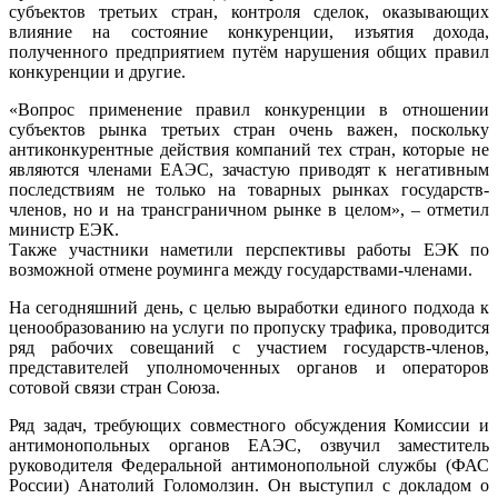
субъектов третьих стран, контроля сделок, оказывающих
влияние на состояние конкуренции, изъятия дохода,
полученного предприятием путём нарушения общих правил
конкуренции и другие.
«Вопрос применение правил конкуренции в отношении
субъектов рынка третьих стран очень важен, поскольку
антиконкурентные действия компаний тех стран, которые не
являются членами ЕАЭС, зачастую приводят к негативным
последствиям не только на товарных рынках государств-
членов, но и на трансграничном рынке в целом», – отметил
министр ЕЭК.
Также участники наметили перспективы работы ЕЭК по
возможной отмене роуминга между государствами-членами.
На сегодняшний день, с целью выработки единого подхода к
ценообразованию на услуги по пропуску трафика, проводится
ряд рабочих совещаний с участием государств-членов,
представителей уполномоченных органов и операторов
сотовой связи стран Союза.
Ряд задач, требующих совместного обсуждения Комиссии и
антимонопольных органов ЕАЭС, озвучил заместитель
руководителя Федеральной антимонопольной службы (ФАС
России) Анатолий Голомолзин. Он выступил с докладом о