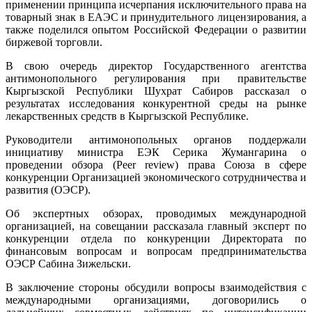
применении принципа исчерпания исключительного права на
товарный знак в ЕАЭС и принудительного лицензирования, а
также поделился опытом Российской Федерации о развитии
биржевой торговли.
В свою очередь директор Государственного агентства
антимонопольного регулирования при правительстве
Кыргызской Республики Шухрат Сабиров рассказал о
результатах исследования конкурентной среды на рынке
лекарственных средств в Кыргызской Республике.
Руководители антимонопольных органов поддержали
инициативу министра ЕЭК Серика Жумангарина о
проведении обзора (Peer review) права Союза в сфере
конкуренции Организацией экономического сотрудничества и
развития (ОЭСР).
Об экспертных обзорах, проводимых международной
организацией, на совещании рассказала главный эксперт по
конкуренции отдела по конкуренции Директората по
финансовым вопросам и вопросам предпринимательства
ОЭСР Сабина Зижельски.
В заключение стороны обсудили вопросы взаимодействия с
международными организациями, договорились о