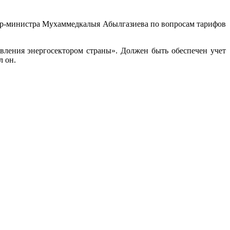
р-министра Мухаммедкалыя Абылгазиева по вопросам тарифов
авления энергосектором страны». Должен быть обеспечен учет
л он.