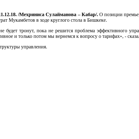
1.12.18. /Мехриниса Сулайманова – Кабар/.
О позиции премье
урат Мукамбетов в ходе круглого стола в Бишкеке.
не будет тронут, пока не решится проблема эффективного упр
вное и только потом мы вернемся к вопросу о тарифах», - сказа
структуры управления.