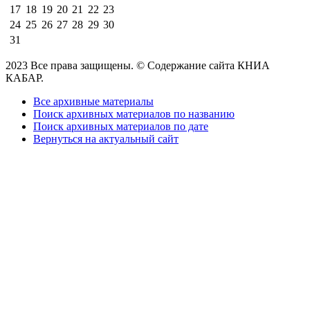
17
18
19
20
21
22
23
24
25
26
27
28
29
30
31
2023 Все права защищены. © Содержание сайта КНИА
КАБАР.
Все архивные материалы
Поиск архивных материалов по названию
Поиск архивных материалов по дате
Вернуться на актуальный сайт