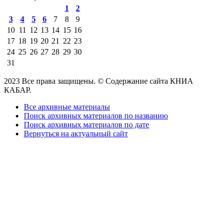
1
2
3
4
5
6
7
8
9
10
11
12
13
14
15
16
17
18
19
20
21
22
23
24
25
26
27
28
29
30
31
2023 Все права защищены. © Содержание сайта КНИА
КАБАР.
Все архивные материалы
Поиск архивных материалов по названию
Поиск архивных материалов по дате
Вернуться на актуальный сайт