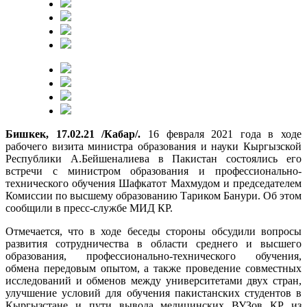
Бишкек, 17.02.21 /Кабар/.
16 февраля 2021 года в ходе
рабочего визита министра образования и науки Кыргызской
Республики А.Бейшеналиева в Пакистан состоялись его
встречи с министром образования и профессионально-
технического обучения Шафкатот Махмудом и председателем
Комиссии по высшему образованию Тариком Банури. Об этом
сообщили в пресс-службе МИД КР.
Отмечается, что в ходе беседы стороны обсудили вопросы
развития сотрудничества в области среднего и высшего
образования, профессионально-технического обучения,
обмена передовым опытом, а также проведение совместных
исследований и обменов между университетами двух стран,
улучшение условий для обучения пакистанских студентов в
Кыргызстане и пути вывода медицинских ВУЗов КР из