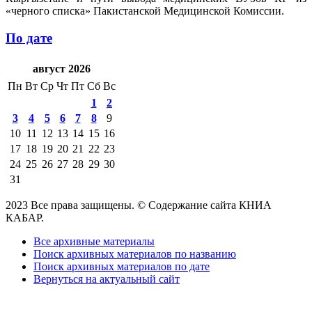
«черного списка» Пакистанской Медицинской Комиссии.
По дате
август 2026
Пн
Вт
Ср
Чт
Пт
Сб
Вс
1
2
3
4
5
6
7
8
9
10
11
12
13
14
15
16
17
18
19
20
21
22
23
24
25
26
27
28
29
30
31
2023 Все права защищены. © Содержание сайта КНИА
КАБАР.
Все архивные материалы
Поиск архивных материалов по названию
Поиск архивных материалов по дате
Вернуться на актуальный сайт