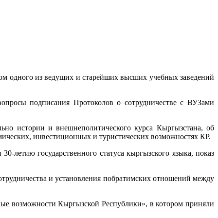
твом одного из ведущих и старейших высших учебных заведений
вопросы подписания Протоколов о сотрудничестве с ВУЗами
ьно истории и внешнеполитического курса Кыргызстана, об
мических, инвестиционных и туристических возможностях КР.
0-летию государственного статуса кыргызского языка, показ
 сотрудничества и установления побратимских отношений между
ьные возможности Кыргызской Республики», в котором приняли