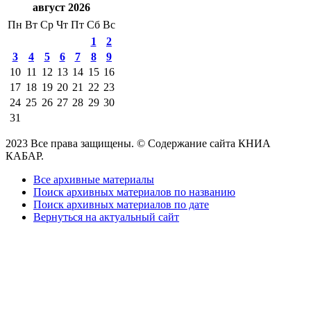
август 2026
Пн
Вт
Ср
Чт
Пт
Сб
Вс
1
2
3
4
5
6
7
8
9
10
11
12
13
14
15
16
17
18
19
20
21
22
23
24
25
26
27
28
29
30
31
2023 Все права защищены. © Содержание сайта КНИА
КАБАР.
Все архивные материалы
Поиск архивных материалов по названию
Поиск архивных материалов по дате
Вернуться на актуальный сайт