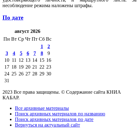
несоблюдение режима наложены штрафы.
По дате
август 2026
Пн
Вт
Ср
Чт
Пт
Сб
Вс
1
2
3
4
5
6
7
8
9
10
11
12
13
14
15
16
17
18
19
20
21
22
23
24
25
26
27
28
29
30
31
2023 Все права защищены. © Содержание сайта КНИА
КАБАР.
Все архивные материалы
Поиск архивных материалов по названию
Поиск архивных материалов по дате
Вернуться на актуальный сайт