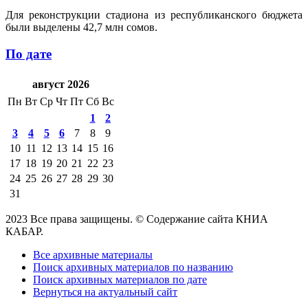
Для реконструкции стадиона из республиканского бюджета
были выделены 42,7 млн сомов.
По дате
август 2026
Пн
Вт
Ср
Чт
Пт
Сб
Вс
1
2
3
4
5
6
7
8
9
10
11
12
13
14
15
16
17
18
19
20
21
22
23
24
25
26
27
28
29
30
31
2023 Все права защищены. © Содержание сайта КНИА
КАБАР.
Все архивные материалы
Поиск архивных материалов по названию
Поиск архивных материалов по дате
Вернуться на актуальный сайт