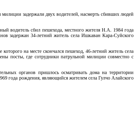
 милиции задержали двух водителей, насмерть сбивших людей
ный водитель сбил пешехода, местного жителя Н.А. 1984 года
анов задержан 34-летний житель села Ишкаван Кара-Суйского
 которого на месте скончался пешеход, 46-летний житель села
лены посты, где сотрудники патрульной милиции совместно с
тельных органов пришлось осматривать дома на территории
1969 года рождения, являющийся жителем села Гулчо Алайского