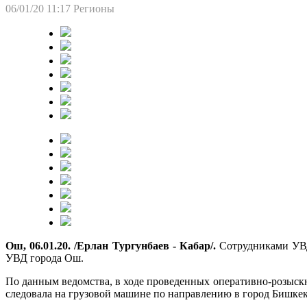
06/01/20 11:17
Регионы
Ош, 06.01.20. /Ерлан Тургунбаев - Кабар/.
Сотрудниками УВД 
УВД города Ош.
По данным ведомства, в ходе проведенных оперативно-розыск
следовала на грузовой машине по направлению в город Бишкек