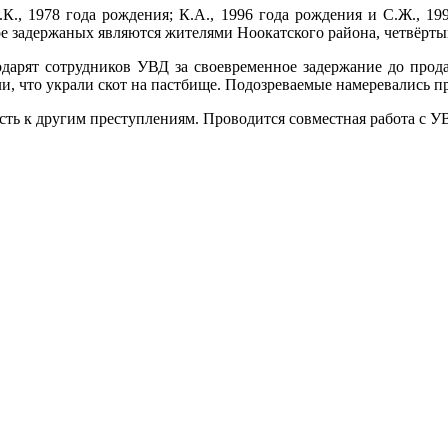
.К., 1978 года рождения; К.А., 1996 года рождения и С.Ж., 19
е задержаных являются жителями Ноокатского района, четвёрты
годарят сотрудников УВД за своевременное задержание до про
и, что украли скот на пастбище. Подозреваемые намеревались п
ть к другим преступлениям. Проводится совместная работа с У
.