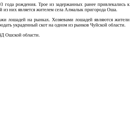
93 года рождения. Трое из задержанных ранее привлекались к
й из них является жителем села Алмалык пригорода Оша.
дажи лошадей на рынках. Хозяевами лошадей являются жители
родать украденный скот на одном из рынков Чуйской области.
ВД Ошской области.