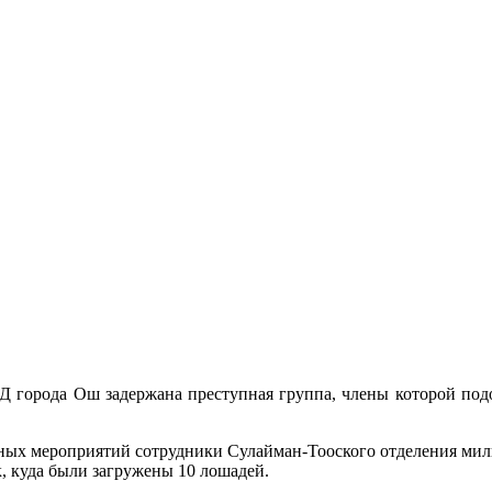
города Ош задержана преступная группа, члены которой подоз
ных мероприятий сотрудники Сулайман-Тооского отделения милиц
, куда были загружены 10 лошадей.