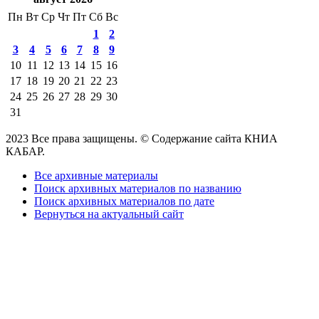
Пн
Вт
Ср
Чт
Пт
Сб
Вс
1
2
3
4
5
6
7
8
9
10
11
12
13
14
15
16
17
18
19
20
21
22
23
24
25
26
27
28
29
30
31
2023 Все права защищены. © Содержание сайта КНИА
КАБАР.
Все архивные материалы
Поиск архивных материалов по названию
Поиск архивных материалов по дате
Вернуться на актуальный сайт