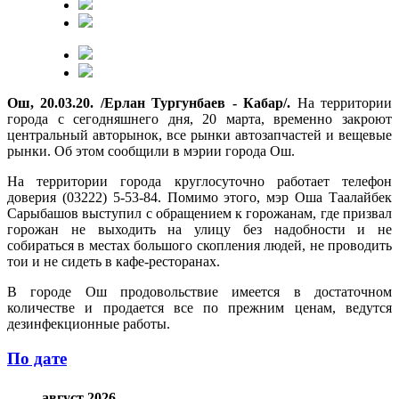
Ош, 20.03.20. /Ерлан Тургунбаев - Кабар/.
На территории
города с сегодняшнего дня, 20 марта, временно закроют
центральный авторынок, все рынки автозапчастей и вещевые
рынки. Об этом сообщили в мэрии города Ош.
На территории города круглосуточно работает телефон
доверия (03222) 5-53-84. Помимо этого, мэр Оша Таалайбек
Сарыбашов выступил с обращением к горожанам, где призвал
горожан не выходить на улицу без надобности и не
собираться в местах большого скопления людей, не проводить
тои и не сидеть в кафе-ресторанах.
В городе Ош продовольствие имеется в достаточном
количестве и продается все по прежним ценам, ведутся
дезинфекционные работы.
По дате
август 2026